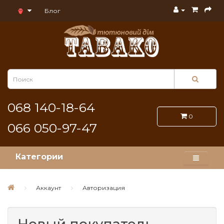
Блог
068 140-18-64
0
066 050-97-47
Категории
Аккаунт
Авторизация