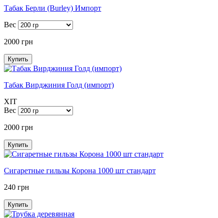
Табак Берли (Burley) Импорт
Вес
2000 грн
Купить
Табак Вирджиния Голд (импорт)
XIT
Вес
2000 грн
Купить
Сигаретные гильзы Корона 1000 шт стандарт
240 грн
Купить