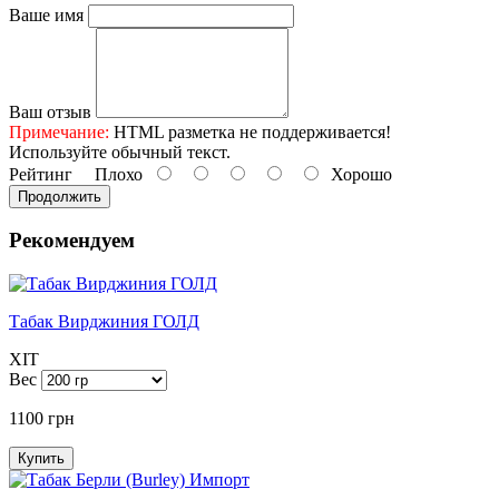
Ваше имя
Ваш отзыв
Примечание:
HTML разметка не поддерживается!
Используйте обычный текст.
Рейтинг
Плохо
Хорошо
Продолжить
Рекомендуем
Табак Вирджиния ГОЛД
XIT
Вес
1100 грн
Купить