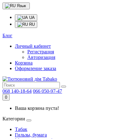
Язык
UA
RU
Блог
Личный кабинет
Регистрация
Авторизация
Корзина
Оформление заказа
068 140-18-64
066 050-97-47
0
Ваша корзина пуста!
Категории
Табак
Гильзы, бумага