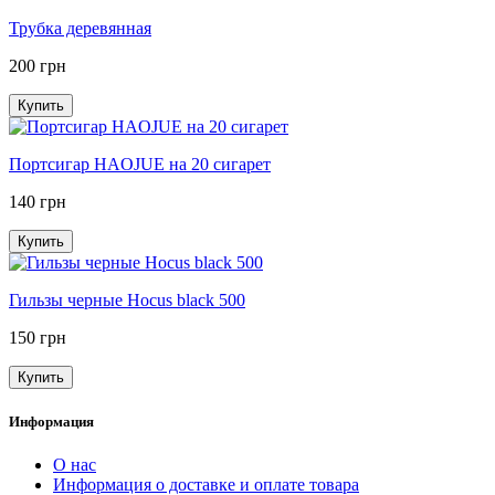
Трубка деревянная
200 грн
Купить
Портсигар HAOJUE на 20 сигарет
140 грн
Купить
Гильзы черные Hocus black 500
150 грн
Купить
Информация
О нас
Информация о доставке и оплате товара