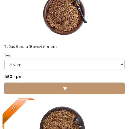
Табак Берли (Burley) Импорт
Вес
450 грн
XIT