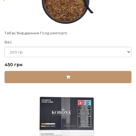
Табак Вирджиния Голд (импорт)
Вес
450 грн