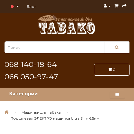
Блог
068 140-18-64
0
066 050-97-47
Категории
Машинки для табака
Поршневая ЭЛЕКТРО машинка Ultra Slim 6.5мм