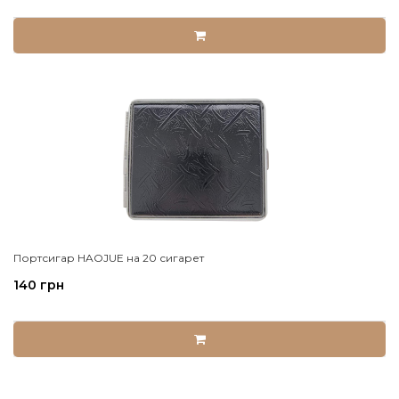
Портсигар HAOJUE на 20 сигарет
140 грн