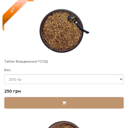
XIT
Табак Вирджиния ГОЛД
Вес
250 грн