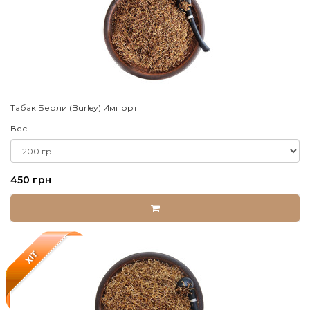
Табак Берли (Burley) Импорт
Вес
450 грн
XIT