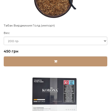
Табак Вирджиния Голд (импорт)
Вес
450 грн