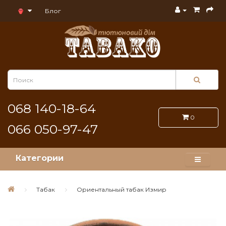
Блог
068 140-18-64
0
066 050-97-47
Категории
Табак
Ориентальный табак Измир