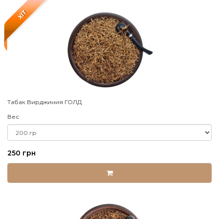
XIT
Табак Вирджиния ГОЛД
Вес
250 грн