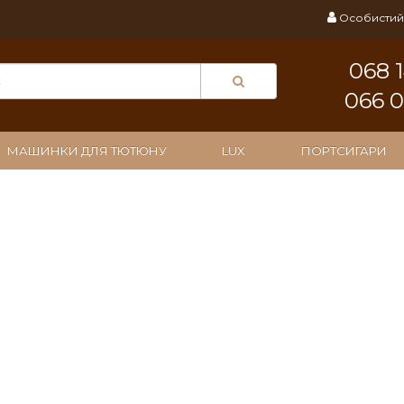
Особистий 
068 
066 
МАШИНКИ ДЛЯ ТЮТЮНУ
LUX
ПОРТСИГАРИ