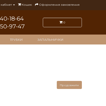
кабінет
Кошик
Оформлення замовлення
140-18-64
0
050-97-47
ТРУБКИ
ЗАПАЛЬНИЧКИ
Продовжити