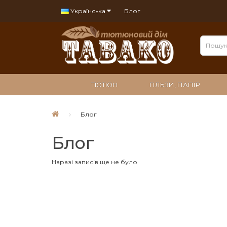
Українська
Блог
ТЮТЮН
ГІЛЬЗИ, ПАПІР
Блог
Блог
Наразі записів ще не було