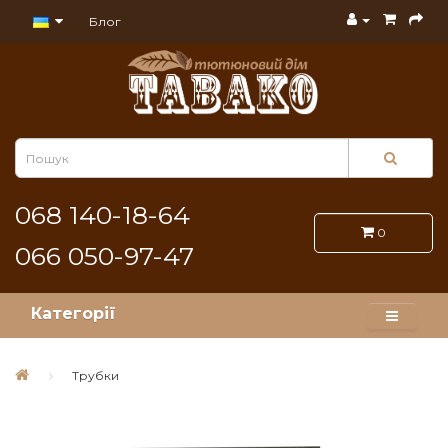
Блог
068 140-18-64
0
066 050-97-47
Категорії
Трубки